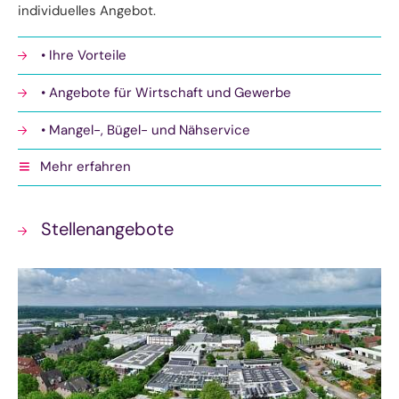
individuelles Angebot.
• Ihre Vorteile
• Angebote für Wirtschaft und Gewerbe
• Mangel-, Bügel- und Nähservice
Mehr erfahren
• Holzwelt Eigenprodukte
• Eigenprodukte und Verkauf
Stellenangebote