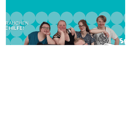
Sport bewegt und Sie können etwas
bewegen!
lesen