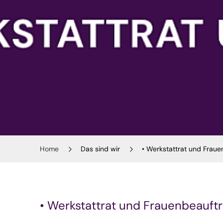
Home
Das sind wir
• Werkstattrat und Fraue
• Werkstattrat und Frauenbeauft