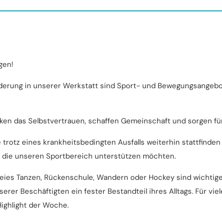
gen!
derung in unserer Werkstatt sind Sport- und Bewegungsangebot
rken das Selbstvertrauen, schaffen Gemeinschaft und sorgen für
trotz eines krankheitsbedingten Ausfalls weiterhin stattfinden
 die unseren Sportbereich unterstützen möchten.
reies Tanzen, Rückenschule, Wandern oder Hockey sind wichtige
rer Beschäftigten ein fester Bestandteil ihres Alltags. Für vi
ighlight der Woche.