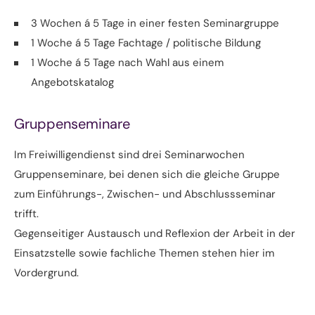
3 Wochen á 5 Tage in einer festen Seminargruppe
1 Woche á 5 Tage Fachtage / politische Bildung
1 Woche á 5 Tage nach Wahl aus einem
Angebotskatalog
Gruppenseminare
Im Freiwilligendienst sind drei Seminarwochen
Gruppenseminare, bei denen sich die gleiche Gruppe
zum Einführungs-, Zwischen- und Abschlussseminar
trifft.
Gegenseitiger Austausch und Reflexion der Arbeit in der
Einsatzstelle sowie fachliche Themen stehen hier im
Vordergrund.
Die Seminare sind teilnehmerorientiert, d.h. sie werden
gemeinsam geplant. Weiter finden sie in verschiedenen