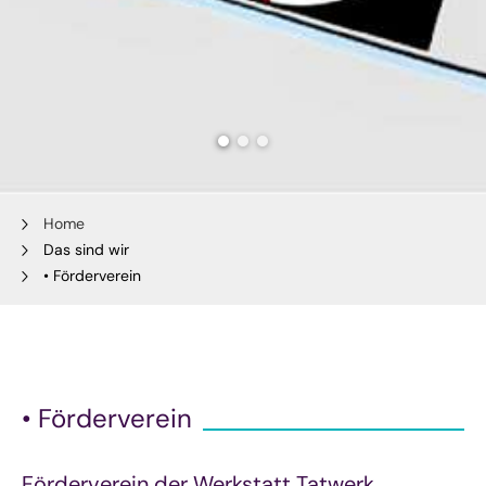
Home
Das sind wir
• Förderverein
• Förderverein
Förderverein der Werkstatt Tatwerk