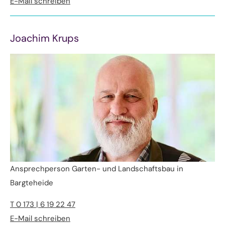
E-Mail schreiben
Joachim Krups
Ansprechperson Garten- und Landschaftsbau in
Bargteheide
T 0 173 | 6 19 22 47
E-Mail schreiben