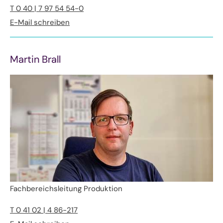
T 0 40 | 7 97 54 54-0
E-Mail schreiben
Martin Brall
Fachbereichsleitung Produktion
T 0 41 02 | 4 86-217