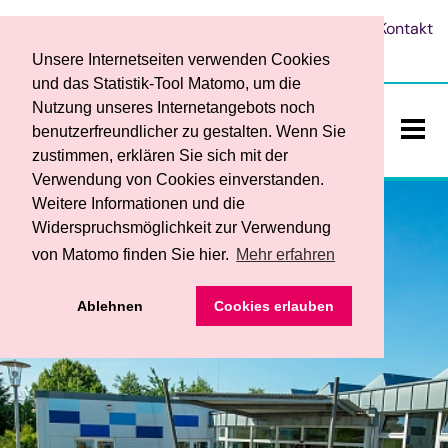
Leichte Sprache
Vorlesen
Kontakt
verlassen
Unsere Internetseiten verwenden Cookies
und das Statistik-Tool Matomo, um die
Nutzung unseres Internetangebots noch
benutzerfreundlicher zu gestalten. Wenn Sie
zustimmen, erklären Sie sich mit der
ein-/a
Verwendung von Cookies einverstanden.
Weitere Informationen und die
Widerspruchsmöglichkeit zur Verwendung
von Matomo finden Sie hier.
Mehr erfahren
Ablehnen
Cookies erlauben